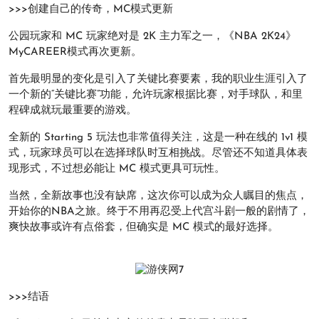
>>>创建自己的传奇，MC模式更新
公园玩家和 MC 玩家绝对是 2K 主力军之一，《NBA 2K24》
MyCAREER模式再次更新。
首先最明显的变化是引入了关键比赛要素，我的职业生涯引入了
一个新的“关键比赛”功能，允许玩家根据比赛，对手球队，和里
程碑成就玩最重要的游戏。
全新的 Starting 5 玩法也非常值得关注，这是一种在线的 1v1 模
式，玩家球员可以在选择球队时互相挑战。尽管还不知道具体表
现形式，不过想必能让 MC 模式更具可玩性。
当然，全新故事也没有缺席，这次你可以成为众人瞩目的焦点，
开始你的NBA之旅。终于不用再忍受上代宫斗剧一般的剧情了，
爽快故事或许有点俗套，但确实是 MC 模式的最好选择。
>>>结语