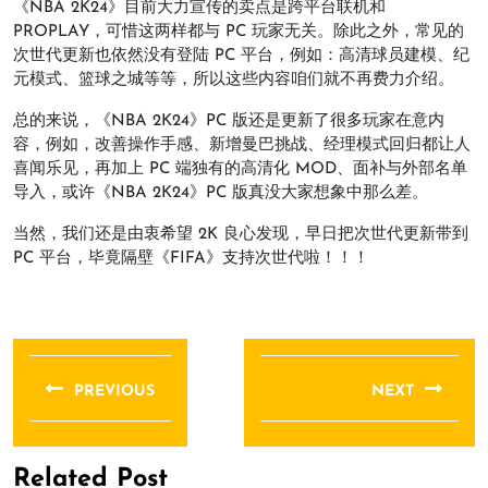
《NBA 2K24》目前大力宣传的卖点是跨平台联机和
PROPLAY，可惜这两样都与 PC 玩家无关。除此之外，常见的
次世代更新也依然没有登陆 PC 平台，例如：高清球员建模、纪
元模式、篮球之城等等，所以这些内容咱们就不再费力介绍。
总的来说，《NBA 2K24》PC 版还是更新了很多玩家在意内
容，例如，改善操作手感、新增曼巴挑战、经理模式回归都让人
喜闻乐见，再加上 PC 端独有的高清化 MOD、面补与外部名单
导入，或许《NBA 2K24》PC 版真没大家想象中那么差。
当然，我们还是由衷希望 2K 良心发现，早日把次世代更新带到
PC 平台，毕竟隔壁《FIFA》支持次世代啦！！！
文
章
PREVIOUS
NEXT
导
Previous
Next
航
post:
post:
Related Post