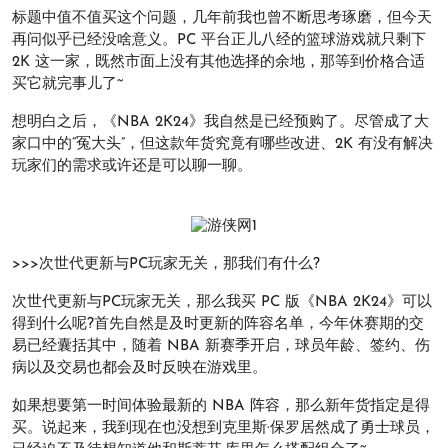
标题中值不值买这个问题，几年前我也曾不断思考琢磨，但今天
再问似乎已经没啥意义。PC 平台正儿八经的篮球游戏就只剩下
2K 这一家，既然市面上没有其他选择的余地，那等到价格合适
买它就完事儿了~
想明白之后，《NBA 2K24》我自然是已经预购了。尽管成了大
家口中的“冤大头”，但这款年货究竟有哪些改进、2K 有没有解决
玩家们的需求或许还是可以聊一聊。
>>>次世代更新与PC玩家无关，那我们有什么?
次世代更新与PC玩家无关，那么我买 PC 版《NBA 2K24》可以
得到什么呢?首先自然是及时更新的阵容名单，今年休赛期的交
易已经囊括其中，随着 NBA 新赛季开启，球员年龄、签约、伤
病以及交易也都会及时反映在游戏里。
如果想要第一时间体验最新的 NBA 阵容，那么新年货指定是得
买。说起来，我到现在也没想到克里斯·保罗居然成了勇士球员，