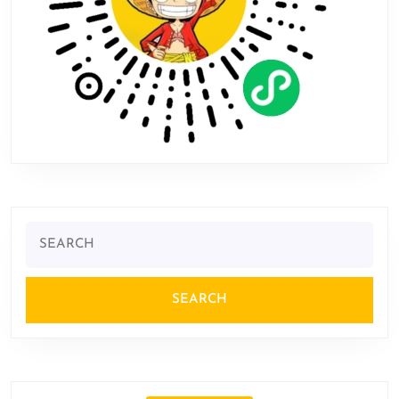
Search
for: