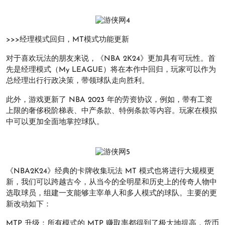
>>>经理模式回归，MT模式功能更新
对于喜欢玩法的朋友来说，《NBA 2K24》更加具有可玩性。首
先是经理模式（My LEAGUE）将在本作中回归，玩家可以作为
总经理出行行政决策，带领球队走向胜利。
此外，游戏更新了 NBA 2023 年的劳资协议，例如，带有工资
上限的奢侈税阶梯表、中产条款、特例条款等内容。玩家在模拟
中可以更加全面地掌控球队。
《NBA2K24》经典的卡牌收集玩法 MT 模式也将进行大规模更
新，我们可以跨越古今，从当今的全明星和历史上的传奇人物中
选取球员，组建一支能够主宰单人和多人模式的球队。主要的更
新改动如下：
MTP 升级：所有模式的 MTP 赚取率都得到了极大地提高，货币