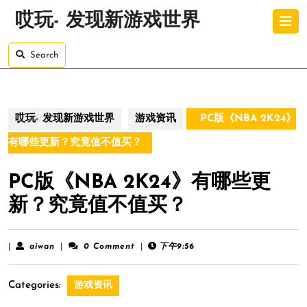
Skip
O
哎玩- 发现新游戏世界
to
B
content
Skip
Search
to
content
哎玩- 发现新游戏世界
游戏资讯
PC版《NBA 2K24》
有哪些更新？究竟值不值买？
PC版《NBA 2K24》有哪些更
新？究竟值不值买？
aiwan
|
aiwan
|
0 Comment
|
下午9:56
Categories:
游戏资讯