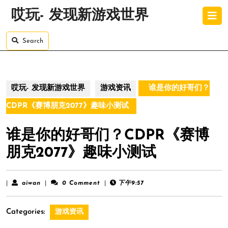
Skip
O
哎玩- 发现新游戏世界
to
B
content
Skip
Search
to
content
哎玩- 发现新游戏世界
游戏资讯
谁是你的好哥们？
CDPR《赛博朋克2077》趣味小测试
谁是你的好哥们？CDPR《赛博
朋克2077》趣味小测试
aiwan
|
aiwan
|
0 Comment
|
下午9:57
Categories:
游戏资讯