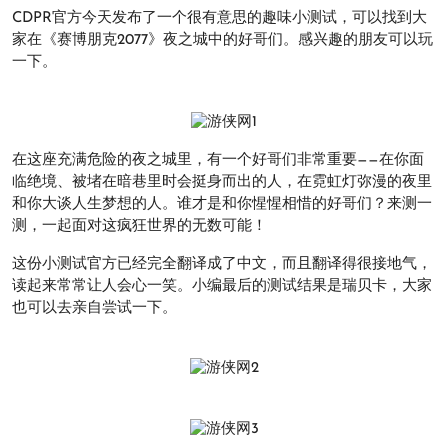
CDPR官方今天发布了一个很有意思的趣味小测试，可以找到大
家在《赛博朋克2077》夜之城中的好哥们。感兴趣的朋友可以玩
一下。
在这座充满危险的夜之城里，有一个好哥们非常重要——在你面
临绝境、被堵在暗巷里时会挺身而出的人，在霓虹灯弥漫的夜里
和你大谈人生梦想的人。谁才是和你惺惺相惜的好哥们？来测一
测，一起面对这疯狂世界的无数可能！
这份小测试官方已经完全翻译成了中文，而且翻译得很接地气，
读起来常常让人会心一笑。小编最后的测试结果是瑞贝卡，大家
也可以去亲自尝试一下。