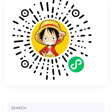
Search
for: