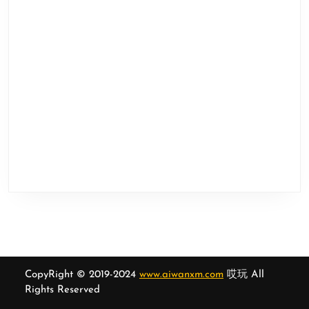
CopyRight © 2019-2024
www.aiwanxm.com
哎玩 All
Rights Reserved