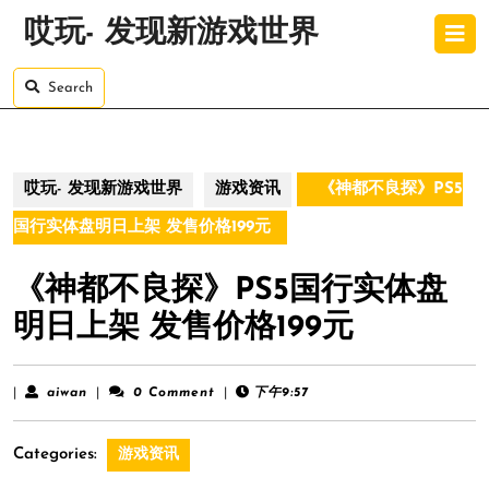
Skip
O
哎玩- 发现新游戏世界
to
B
content
Skip
Search
to
content
哎玩- 发现新游戏世界
游戏资讯
《神都不良探》PS5
国行实体盘明日上架 发售价格199元
《神都不良探》PS5国行实体盘
明日上架 发售价格199元
aiwan
|
aiwan
|
0 Comment
|
下午9:57
Categories:
游戏资讯