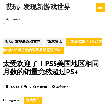
Skip
O
哎玩- 发现新游戏世界
to
B
content
Skip
Search
to
content
哎玩- 发现新游戏世界
游戏资讯
太受欢迎了！PS5美
国地区相同月数的销量竟然超过PS4
太受欢迎了！PS5美国地区相同
月数的销量竟然超过PS4
aiwan
|
aiwan
|
0 Comment
|
上午8:47
Categories:
游戏资讯