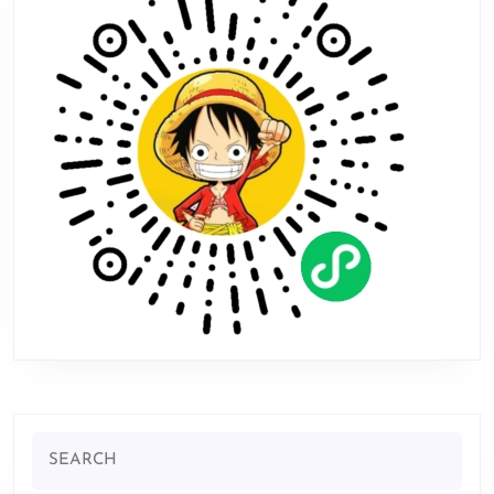
新
DLC8.31
推
出
Search
for: