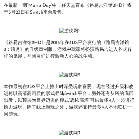
在最新一期“Mario Day”中，任天堂宣布《路易吉洋馆2HD》将
于5月23日在Switch平台发售。
《路易吉洋馆2HD》是2013年在3DS平台发行的《路易吉洋馆
2：暗月》的升级重制版，游戏中玩家将扮演路易吉进入各式各
样的鬼屋，与幽灵们进行激动人心的战斗和。
本作最初在3DS平台上推出时深受玩家喜爱，现在经过升级和改
进将以高清高画质的形式登陆Switch平台，另外还有从塔的底层
出发，以顶层为目标迈进的模式“恐怖高塔”可供最多4人一起进行
协力游玩。除了线上游玩之外，游戏还支持最多4人本地联机一
同游玩。