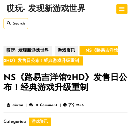
Skip
O
哎玩- 发现新游戏世界
to
B
content
Skip
Search
to
content
哎玩- 发现新游戏世界
游戏资讯
NS《路易吉洋馆
2HD》发售日公布！经典游戏升级重制
NS《路易吉洋馆2HD》发售日公
布！经典游戏升级重制
aiwan
|
aiwan
|
0 Comment
|
下午12:16
Categories:
游戏资讯