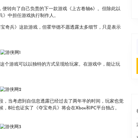
，便转向了自己负责的下一款游戏《上古卷轴6》。但除此以
宝奇兵》中担任游戏执行制作人。
了《夺宝奇兵》这款游戏，但霍华德不愿透露太多细节，只是表示
f
望这个游戏可以以独特的方式呈现给玩家。在游戏中，能让玩
段，当考虑到自信息透露已经过去了两年半的时间，玩家也觉
，B社也证实了《夺宝奇兵》将会在Xbox和PC平台独占。