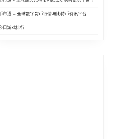
币市通 – 全球最大比特币和以太坊实时走势平台！
币市通 — 全球数字货币行情与比特币资讯平台
今日游戏排行