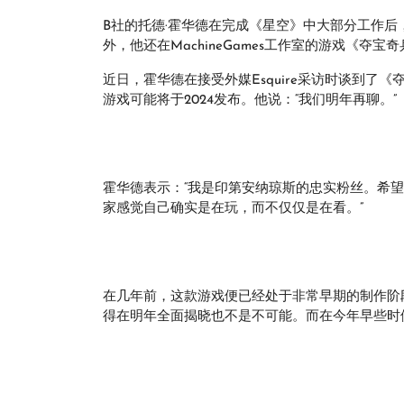
B社的托德·霍华德在完成《星空》中大部分工作后
外，他还在MachineGames工作室的游戏《夺
近日，霍华德在接受外媒Esquire采访时谈到
游戏可能将于2024发布。他说：“我们明年再聊。”
霍华德表示：“我是印第安纳琼斯的忠实粉丝。希
家感觉自己确实是在玩，而不仅仅是在看。”
在几年前，这款游戏便已经处于非常早期的制作阶
得在明年全面揭晓也不是不可能。而在今年早些时候