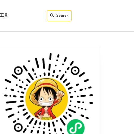
I工具
Search