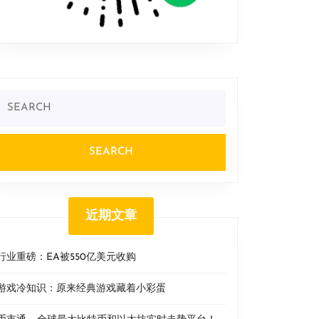
Search
or:
近期文章
行业重磅：EA被550亿美元收购
游戏冷知识：原来经典游戏藏着小彩蛋