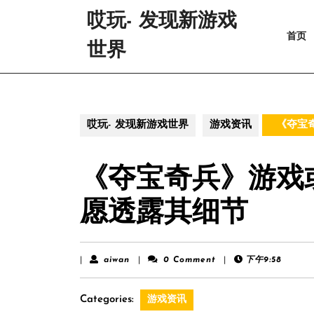
Skip
哎玩- 发现新游戏
to
首页
content
世界
Skip
to
content
哎玩- 发现新游戏世界
游戏资讯
《夺宝
《夺宝奇兵》游戏
愿透露其细节
aiwan
|
aiwan
|
0 Comment
|
下午9:58
Categories:
游戏资讯