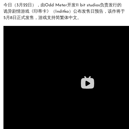
今日（3月22日），由Odd Meter开发11 bit studios负责发行的
诡异剧情游戏《印蒂卡》（Inditka）公布发售日预告，该作将于
5月8日正式发售，游戏支持简繁体中文。