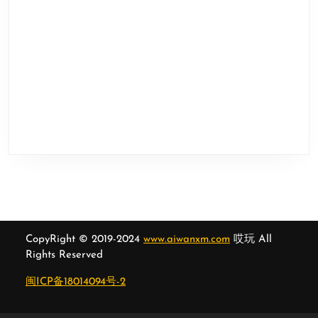
CopyRight © 2019-2024
www.aiwanxm.com
哎玩 All
Rights Reserved
闽ICP备18014094号-2