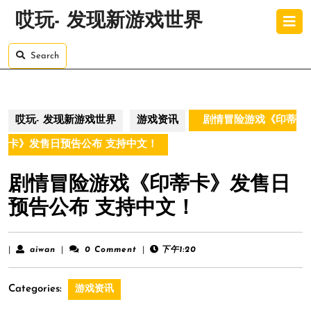
Skip
O
哎玩- 发现新游戏世界
to
B
content
Skip
Search
to
content
哎玩- 发现新游戏世界
游戏资讯
剧情冒险游戏《印蒂
卡》发售日预告公布 支持中文！
剧情冒险游戏《印蒂卡》发售日
预告公布 支持中文！
aiwan
|
aiwan
|
0 Comment
|
下午1:20
Categories:
游戏资讯