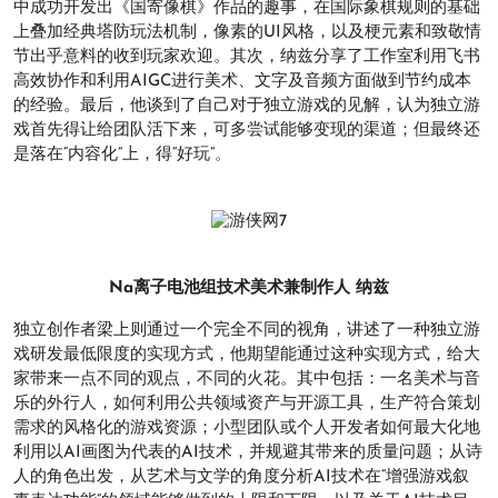
中成功开发出《国寄像棋》作品的趣事，在国际象棋规则的基础
上叠加经典塔防玩法机制，像素的UI风格，以及梗元素和致敬情
节出乎意料的收到玩家欢迎。其次，纳兹分享了工作室利用飞书
高效协作和利用AIGC进行美术、文字及音频方面做到节约成本
的经验。最后，他谈到了自己对于独立游戏的见解，认为独立游
戏首先得让给团队活下来，可多尝试能够变现的渠道；但最终还
是落在“内容化”上，得“好玩”。
Na离子电池组技术美术兼制作人 纳兹
独立创作者梁上则通过一个完全不同的视角，讲述了一种独立游
戏研发最低限度的实现方式，他期望能通过这种实现方式，给大
家带来一点不同的观点，不同的火花。其中包括：一名美术与音
乐的外行人，如何利用公共领域资产与开源工具，生产符合策划
需求的风格化的游戏资源；小型团队或个人开发者如何最大化地
利用以AI画图为代表的AI技术，并规避其带来的质量问题；从诗
人的角色出发，从艺术与文学的角度分析AI技术在“增强游戏叙