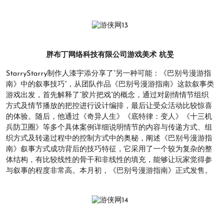
胖布丁网络科技有限公司游戏美术 杭旻
StarryStarry制作人漆宇添分享了“另一种可能：《巴别号漫游指
南》中的叙事技巧”，从团队作品《巴别号漫游指南》这款叙事类
游戏出发，首先解释了“胶片把戏”的概念，通过对剧情情节组织
方式及情节播放的把控进行设计编排，最后让受众活动比较惊喜
的体验。随后，他通过《奇异人生》《底特律：变人》《十三机
兵防卫圈》等多个具体案例详细说明情节的内容与传递方式、组
织方式及转递过程中的控制方式中的奥秘，阐述《巴别号漫游指
南》叙事方式成功背后的技巧特征，它采用了一个较为复杂的整
体结构，有比较线性的骨干和非线性的填充，能够让玩家觉得参
与叙事的程度非常高。本月初，《巴别号漫游指南》正式发售。