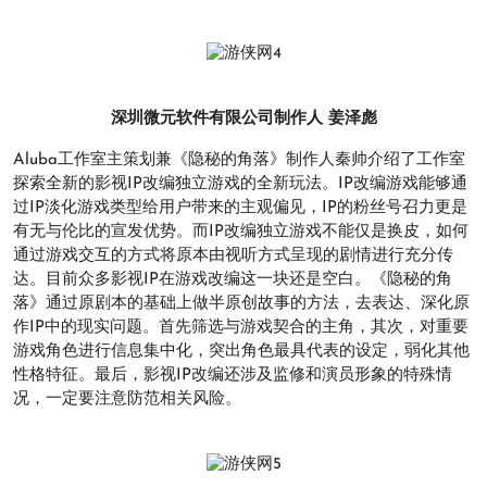
深圳微元软件有限公司制作人 姜泽彪
Aluba工作室主策划兼《隐秘的角落》制作人秦帅介绍了工作室
探索全新的影视IP改编独立游戏的全新玩法。IP改编游戏能够通
过IP淡化游戏类型给用户带来的主观偏见，IP的粉丝号召力更是
有无与伦比的宣发优势。而IP改编独立游戏不能仅是换皮，如何
通过游戏交互的方式将原本由视听方式呈现的剧情进行充分传
达。目前众多影视IP在游戏改编这一块还是空白。《隐秘的角
落》通过原剧本的基础上做半原创故事的方法，去表达、深化原
作IP中的现实问题。首先筛选与游戏契合的主角，其次，对重要
游戏角色进行信息集中化，突出角色最具代表的设定，弱化其他
性格特征。最后，影视IP改编还涉及监修和演员形象的特殊情
况，一定要注意防范相关风险。