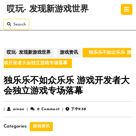
Skip
O
哎玩- 发现新游戏世界
to
B
content
Skip
Search
to
content
哎玩- 发现新游戏世界
游戏资讯
独乐乐不如众乐乐 游
戏开发者大会独立游戏专场落幕
独乐乐不如众乐乐 游戏开发者大
会独立游戏专场落幕
aiwan
|
aiwan
|
0 Comment
|
下午9:58
Categories:
游戏资讯