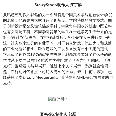
StarryStarry制作人 漆宇添
夏鸣游艺制作人郭磊的另一个身份是中国美术学院创新设计学院
的老师，他首先向大家介绍了创新设计学院特殊的教学模式。由
于创新设计是交叉性较强的学科，学院每年招收的新生中既艺科
也有文科与工科，不同学科背景的学生在一起学习生活带来的是
对于“设计”的新思考。在打好基础后，学生会在大三进行专业分
流，进入各个细分的专业学习。对于独立游戏，他认为，和成熟
的工业化游戏相比，独立游戏的开发从来没有一个固定的范式，
它承载了创作者独特的审美与志趣。郭磊就是带领了在这样的教
学体系下培养出的11名优秀的学生组建了《溯光行》团队。《溯
光行》围绕着人与AI展开，通过七个关卡展示一系列社会性问
题，在行动时代背景下讨论人与AI的关系。截止目前，该项目已
经获得了虚幻Epic Megagrants、英特尔和AMD等公司的资助与
支持。
夏鸣游艺制作人 郭磊