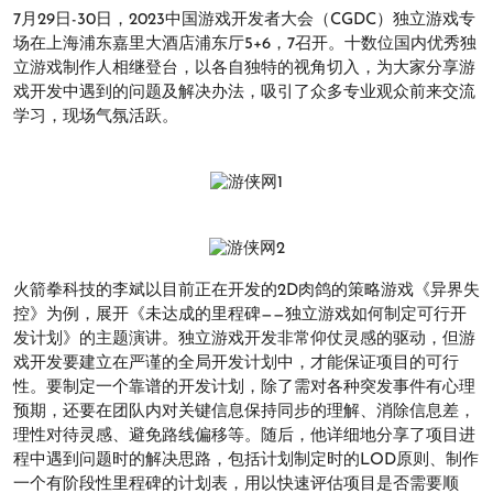
7月29日-30日，2023中国游戏开发者大会（CGDC）独立游戏专
场在上海浦东嘉里大酒店浦东厅5+6，7召开。十数位国内优秀独
立游戏制作人相继登台，以各自独特的视角切入，为大家分享游
戏开发中遇到的问题及解决办法，吸引了众多专业观众前来交流
学习，现场气氛活跃。
火箭拳科技的李斌以目前正在开发的2D肉鸽的策略游戏《异界失
控》为例，展开《未达成的里程碑——独立游戏如何制定可行开
发计划》的主题演讲。独立游戏开发非常仰仗灵感的驱动，但游
戏开发要建立在严谨的全局开发计划中，才能保证项目的可行
性。要制定一个靠谱的开发计划，除了需对各种突发事件有心理
预期，还要在团队内对关键信息保持同步的理解、消除信息差，
理性对待灵感、避免路线偏移等。随后，他详细地分享了项目进
程中遇到问题时的解决思路，包括计划制定时的LOD原则、制作
一个有阶段性里程碑的计划表，用以快速评估项目是否需要顺