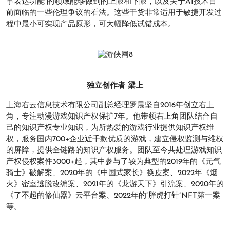
事表达功能”的领域能够做到的上限和下限，以及关于AI技术目
前面临的一些伦理争议的看法。这些干货非常适用于敏捷开发过
程中最小可实现产品原形，可大幅降低试错成本。
独立创作者 梁上
上海右云信息技术有限公司副总经理罗晨坚自2016年创立右上
角，专注动漫游戏知识产权保护7年。他带领右上角团队结合自
己的知识产权专业知识，为所热爱的游戏行业提供知识产权维
权，服务国内700+企业近千款优质的游戏，建立侵权监测与维权
的屏障，提供全链路的知识产权服务。团队至今共处理游戏知识
产权侵权案件3000+起，其中参与了较为典型的2019年的《元气
骑士》破解案、2020年的《中国式家长》换皮案、2022年《烟
火》密室逃脱改编案、2021年的《龙游天下》引流案、2020年的
《了不起的修仙器》云平台案、2022年的“胖虎打针”NFT第一案
等。