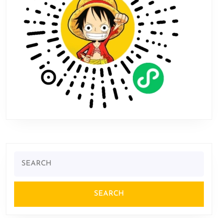
Search
for: