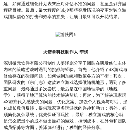
延、如何通过细化计划表来应对评估不准的问题，甚至是剁齐里
程碑目标。最后，最大程度的减少那些突发情况的变更对独立游
戏团队信心的打击和效率的损失，让项目最终可以开花结果。
火箭拳科技制作人 李斌
深圳微元软件有限公司制作人姜泽彪分享了团队在研发修仙主体
内容的策略游戏时遇到的挑战与经验。首先，他介绍了4X游戏与
修仙存在的碰撞问题，如何做到系统和数值各方的平衡；其次，
团队研发的《宗门志》这款独立游戏选择做随机地形，遇到了多
重问题，最终通过多次尝试，最后是在中国地理学的《地貌
学》，获得了地理算法的技术解决契机；再次，为了解决玩家玩
4X游戏代入感缺失的问题，优化文案、加强个人视角与对话，强
化成长数值反馈，提供玩家更多玩游戏的兴趣和动力；另外，必
须简化复杂系统，优先保证可玩性 ；最后，独立游戏的核心就
是怎么把最小的成本做出最好的游戏，控制成本，在外包和团队
成员招募等方面，姜泽彪都进行了独到的经验分享。