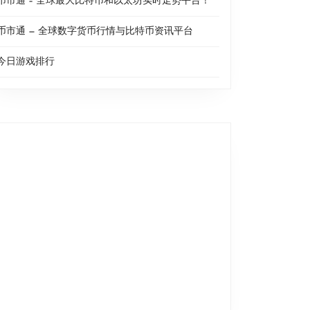
币市通 – 全球最大比特币和以太坊实时走势平台！
币市通 — 全球数字货币行情与比特币资讯平台
今日游戏排行