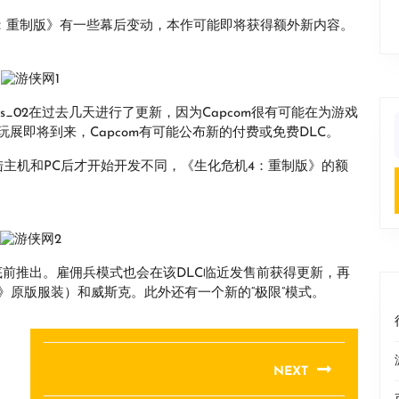
机4：重制版》有一些幕后变动，本作可能即将获得额外新内容。
_mas_02在过去几天进行了更新，因为Capcom很有可能在为游戏
展即将到来，Capcom有可能公布新的付费或免费DLC。
f
陆主机和PC后才开始开发不同，《生化危机4：重制版》的额
可能在年底前推出。雇佣兵模式也会在该DLC临近发售前获得更新，再
《生化4》原版服装）和威斯克。此外还有一个新的“极限”模式。
NEXT