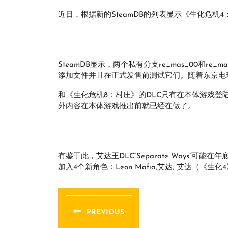
近日，根据新的SteamDB的列表显示《生化危
SteamDB显示，两个私有分支re_mas_00和re
添加文件并且在正式发售前测试它们。随着东京电玩
和《生化危机8：村庄》的DLC只有在本体游戏登
外内容在本体游戏推出前就已经在做了。
有鉴于此，艾达王DLC“Separate Ways”
加入4个新角色：Leon Mafia,艾达, 艾达（
文
章
PREVIOUS