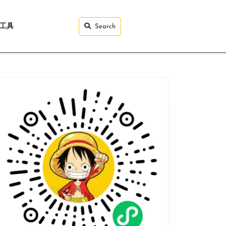
I工具
Search