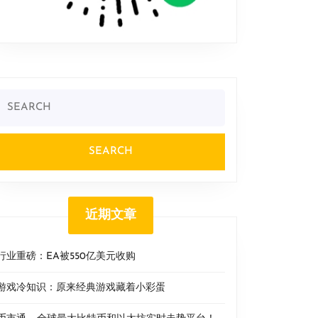
Search
or:
近期文章
行业重磅：EA被550亿美元收购
游戏冷知识：原来经典游戏藏着小彩蛋