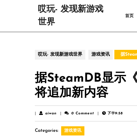
Skip
哎玩- 发现新游戏
to
首页
content
世界
Skip
to
content
哎玩- 发现新游戏世界
游戏资讯
据Ste
据SteamDB显
将追加新内容
aiwan
|
aiwan
|
0 Comment
|
下午9:58
Categories:
游戏资讯