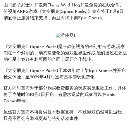
由《影子武士》开发商Flying Wild Hog开发免费的在线合作、
俯视角ARPG游戏《太空朋克(Space Punks)》宣布将于11月6日
彻底停止服务结束支持，而且即将下架Epic Games。
《太空朋克》(Space Punks)是一款俯视角的科幻射击游戏,玩家
们在一个鲜明的、动态常变化的游戏世界里作战,他们通过在遥远
的行星上签订有利可图的合同，展开合作战斗。
《太空朋克》(Space Punks)于2021年时上架Epic Games并开启
抢先体验，至2022年4月时宣布基本游玩免费化。
官方同时宣布对于部分购买收费服务的玩家实施退款工作，具体
将于当地时间10月5日开启，有需求退款的玩家可以在Epic
Games申请。
虽然官方宣布不再提供技术数据支持，不过游戏仍然可以游玩，
只是不再会有游戏更新与特别活动事件。