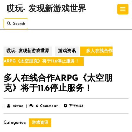
Skip
O
哎玩- 发现新游戏世界
to
B
content
Skip
Search
to
content
哎玩- 发现新游戏世界
游戏资讯
多人在线合作
ARPG《太空朋克》将于11.6停止服务！
多人在线合作ARPG《太空朋
克》将于11.6停止服务！
aiwan
|
aiwan
|
0 Comment
|
下午9:58
Categories:
游戏资讯