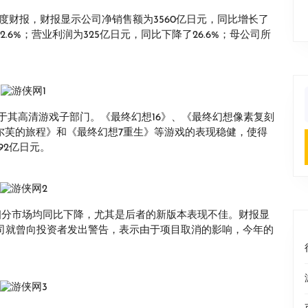
1日的年度财报，财报显示公司净销售额为3560亿日元，同比增长了
2.6%；营业利润为325亿日元，同比下降了26.6%；母公司所
f
于其高清游戏子部门。《最终幻想16》、《最终幻想像素复刻
艾尔芙的旅程》和《最终幻想7重生》等游戏的表现稳健，使得
92亿日元。
细分市场均同比下降，尤其是后者的新版本表现不佳。财报显
公司就曾向投资者发出警告，表示由于项目取消的影响，今年的