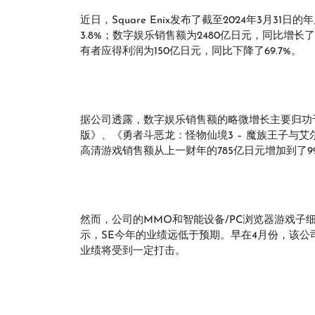
近日，Square Enix发布了截至2024年3月3
3.8%；数字娱乐销售额为2480亿日元，同比增长了
有者应得利润为150亿日元，同比下降了69.7%。
据公司透露，数字娱乐销售额的略微增长主要归功
版》、《勇者斗恶龙：怪物仙境3 – 魔族王子与
高清游戏销售额从上一财年的785亿日元增加到了9
然而，公司的MMO和智能设备/PC浏览器游戏子
示，SE今年的业绩远低于预期。早在4月份，该
业绩将受到一定打击。