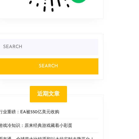
Search
or:
近期文章
行业重磅：EA被550亿美元收购
游戏冷知识：原来经典游戏藏着小彩蛋