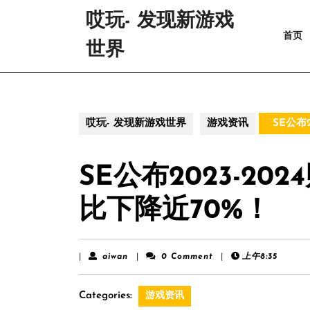
Skip
哎玩- 发现新游戏
to
首页
content
世界
Skip
to
content
哎玩- 发现新游戏世界
游戏资讯
SE公布
SE公布2023-2
比下降近70%！
aiwan
|
aiwan
|
0 Comment
|
上午8:35
Categories:
游戏资讯