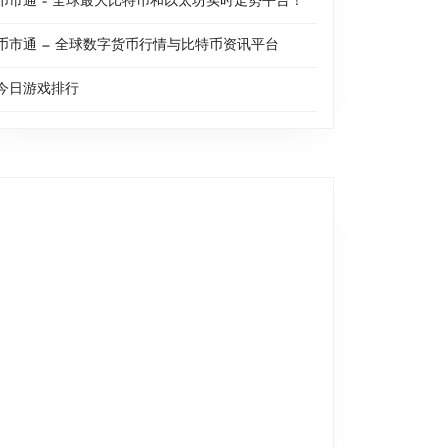
币市通 – 全球最大比特币和以太坊实时走势平台！
币市通 — 全球数字货币行情与比特币资讯平台
今日游戏排行