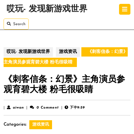
Skip
O
哎玩- 发现新游戏世界
to
B
content
Skip
Search
to
content
哎玩- 发现新游戏世界
游戏资讯
《刺客信条：幻景》
主角演员参观育碧大楼 粉毛很吸睛
《刺客信条：幻景》主角演员参
观育碧大楼 粉毛很吸睛
aiwan
|
aiwan
|
0 Comment
|
下午9:59
Categories:
游戏资讯