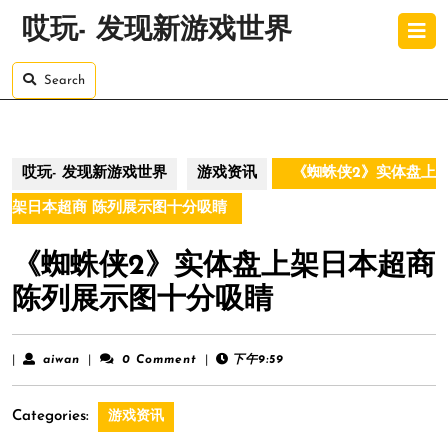
Skip
O
哎玩- 发现新游戏世界
to
B
content
Skip
Search
to
content
哎玩- 发现新游戏世界
游戏资讯
《蜘蛛侠2》实体盘上
架日本超商 陈列展示图十分吸睛
《蜘蛛侠2》实体盘上架日本超商
陈列展示图十分吸睛
aiwan
|
aiwan
|
0 Comment
|
下午9:59
Categories:
游戏资讯