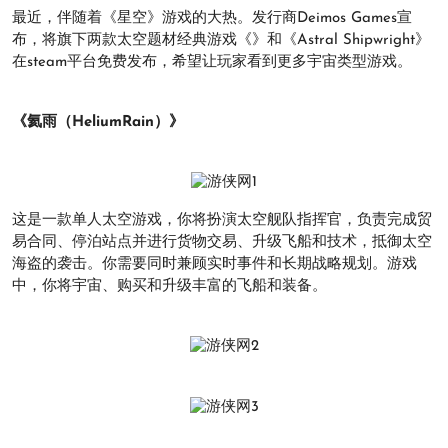
最近，伴随着《星空》游戏的大热。发行商Deimos Games宣
布，将旗下两款太空题材经典游戏《》和《Astral Shipwright》
在steam平台免费发布，希望让玩家看到更多宇宙类型游戏。
《氦雨（HeliumRain）》
这是一款单人太空游戏，你将扮演太空舰队指挥官，负责完成贸
易合同、停泊站点并进行货物交易、升级飞船和技术，抵御太空
海盗的袭击。你需要同时兼顾实时事件和长期战略规划。游戏
中，你将宇宙、购买和升级丰富的飞船和装备。