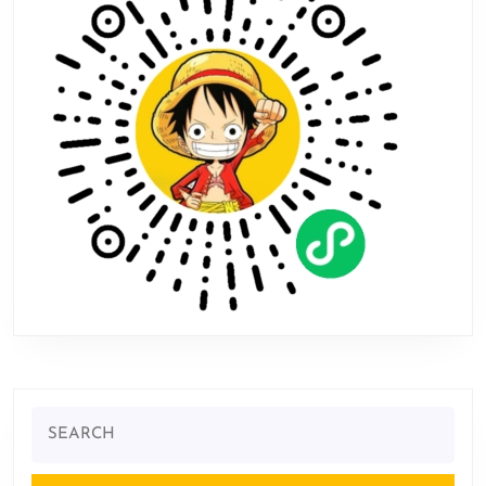
柄
与
配
件
Search
for: