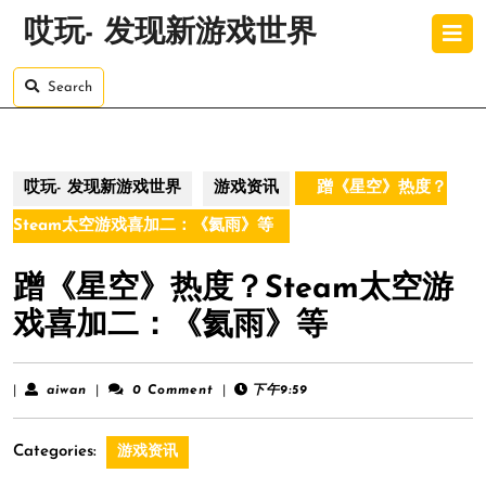
Skip
O
哎玩- 发现新游戏世界
to
B
content
Skip
Search
to
content
哎玩- 发现新游戏世界
游戏资讯
蹭《星空》热度？
Steam太空游戏喜加二：《氦雨》等
蹭《星空》热度？Steam太空游
戏喜加二：《氦雨》等
aiwan
|
aiwan
|
0 Comment
|
下午9:59
Categories:
游戏资讯