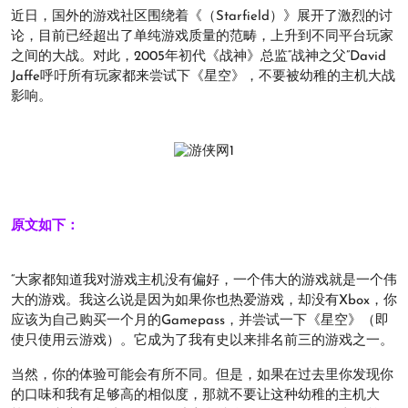
近日，国外的游戏社区围绕着《（Starfield）》展开了激烈的讨
论，目前已经超出了单纯游戏质量的范畴，上升到不同平台玩家
之间的大战。对此，2005年初代《战神》总监“战神之父”David
Jaffe呼吁所有玩家都来尝试下《星空》，不要被幼稚的主机大战
影响。
原文如下：
“大家都知道我对游戏主机没有偏好，一个伟大的游戏就是一个伟
大的游戏。我这么说是因为如果你也热爱游戏，却没有Xbox，你
应该为自己购买一个月的Gamepass，并尝试一下《星空》（即
使只使用云游戏）。它成为了我有史以来排名前三的游戏之一。
当然，你的体验可能会有所不同。但是，如果在过去里你发现你
的口味和我有足够高的相似度，那就不要让这种幼稚的主机大