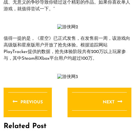
战、无意义的争吵导致你错过这个精彩的作品。如果你喜欢单人
游戏，就值得尝试一下。”
值得一提的是，《星空》已正式发售，在发售前一周，该游戏向
高级版和星座版用户开放了抢先体验。根据追踪网站
PlayTracker提供的数据，抢先体验阶段共有200万以上玩家参
与，其中Steam和Xbox平台用户均超过100万。
文
章
PREVIOUS
NEXT
导
Previous
Next
航
post:
post:
Related Post