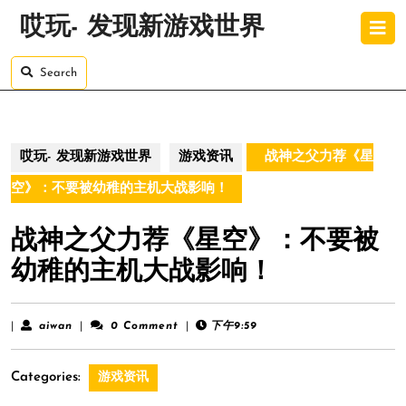
Skip
O
哎玩- 发现新游戏世界
to
B
content
Skip
Search
to
content
哎玩- 发现新游戏世界
游戏资讯
战神之父力荐《星
空》：不要被幼稚的主机大战影响！
战神之父力荐《星空》：不要被
幼稚的主机大战影响！
aiwan
|
aiwan
|
0 Comment
|
下午9:59
Categories:
游戏资讯