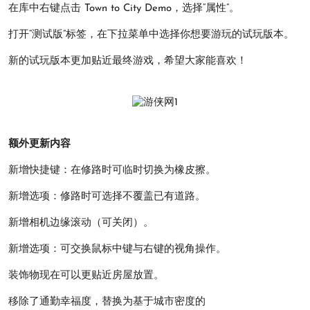
在库中右键点击 Town to City Demo，选择“属性”。
打开“测试版”标签，在下拉菜单中选择你想要游玩的试玩版本。
新的试玩版本更加贴近最终游戏，希望大家能喜欢！
额外更新内容
新增快捷键：在修路时可临时切换为橡皮擦。
新增选项：修路时可选择不覆盖已有道路。
新增相机边缘滚动（可关闭）。
新增选项：可交换鼠标中键与右键的视角操作。
装饰物现在可以更贴近房屋放置。
移除了通勤幸福度，替换为基于城市密度的