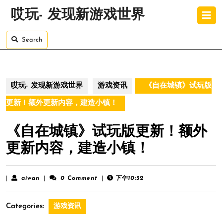
Skip
O
哎玩- 发现新游戏世界
to
B
content
Skip
Search
to
content
哎玩- 发现新游戏世界
游戏资讯
《自在城镇》试玩版
更新！额外更新内容，建造小镇！
《自在城镇》试玩版更新！额外
更新内容，建造小镇！
aiwan
|
aiwan
|
0 Comment
|
下午10:32
Categories:
游戏资讯