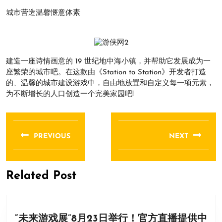
城市营造温馨惬意体素
建造一座诗情画意的 19 世纪地中海小镇，并帮助它发展成为一
座繁荣的城市吧。在这款由《Station to Station》开发者打造
的、温馨的城市建设游戏中，自由地放置和自定义每一项元素，
为不断增长的人口创造一个完美家园吧!
文
章
PREVIOUS
NEXT
导
Previous
Next
航
post:
post:
Related Post
“未来游戏展”8月23日举行！官方直播提供中