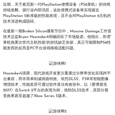
近期，关于索尼新一代PlayStation便携设备（PS6掌机）的传闻
持续发酵。据行业内部消息，这款便携式设备将实现接近
PlayStation 5标准版的性能表现，且不会对PlayStation 6主机的
技术演进构成阻碍。
在最新一期Broken Silicon播客节目中，Massive Damage工作室
技术总监Bryan Heemskerk明确回应了市场疑虑。他指出，所谓”
掌机拖累次世代主机性能”的担忧缺乏依据，真正可能限制PS6性
能发挥的反而是PC平台游戏移植适配问题。
Heemskerk强调，现代游戏开发更注重通过分辨率优化实现跨平
台兼容，而非简单削减画面特效。依托DLSS、FSR等智能图像
增强技术，性能差异可通过软件算法有效弥补。以《赛博朋克
2077》在Switch 2平台的表现为例，借助DLSS技术，其部分视
觉效果甚至超越了Xbox Series S版本。