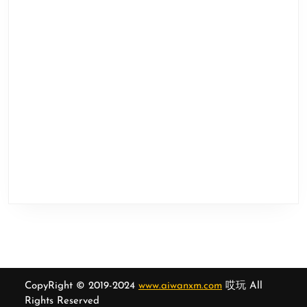
CopyRight © 2019-2024
www.aiwanxm.com
哎玩 All
Rights Reserved