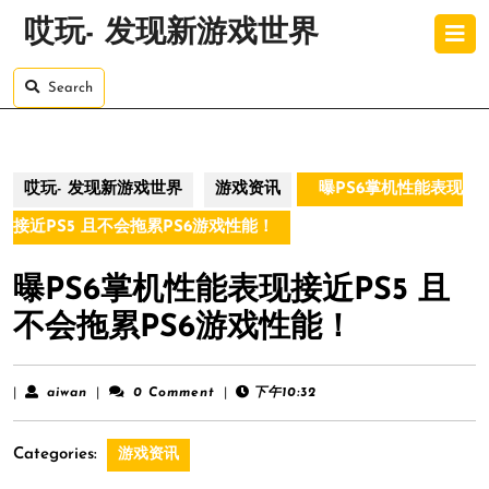
Skip
O
哎玩- 发现新游戏世界
to
B
content
Skip
Search
to
content
哎玩- 发现新游戏世界
游戏资讯
曝PS6掌机性能表现
接近PS5 且不会拖累PS6游戏性能！
曝PS6掌机性能表现接近PS5 且
不会拖累PS6游戏性能！
aiwan
|
aiwan
|
0 Comment
|
下午10:32
Categories:
游戏资讯