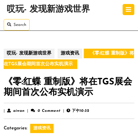
Skip
O
哎玩- 发现新游戏世界
to
B
content
Skip
Search
to
content
哎玩- 发现新游戏世界
游戏资讯
《零:红蝶 重制版》将
在TGS展会期间首次公布实机演示
《零:红蝶 重制版》将在TGS展会
期间首次公布实机演示
aiwan
|
aiwan
|
0 Comment
|
下午10:32
Categories:
游戏资讯