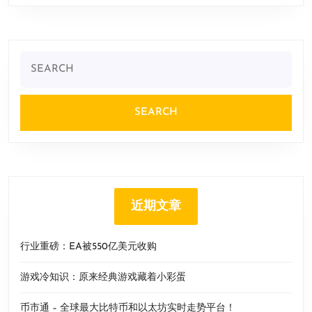
Search
for:
近期文章
行业重磅：EA被550亿美元收购
游戏冷知识：原来经典游戏藏着小彩蛋
币市通 – 全球最大比特币和以太坊实时走势平台！