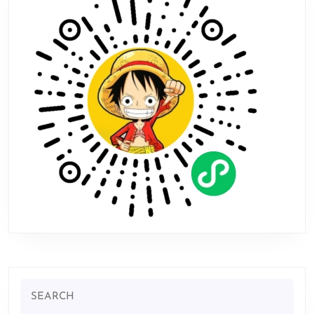
低
促
销
Search
for: