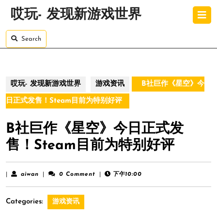
Skip
O
哎玩- 发现新游戏世界
to
B
content
Skip
Search
to
content
哎玩- 发现新游戏世界
游戏资讯
B社巨作《星空》今
日正式发售！Steam目前为特别好评
B社巨作《星空》今日正式发
售！Steam目前为特别好评
aiwan
|
aiwan
|
0 Comment
|
下午10:00
Categories:
游戏资讯