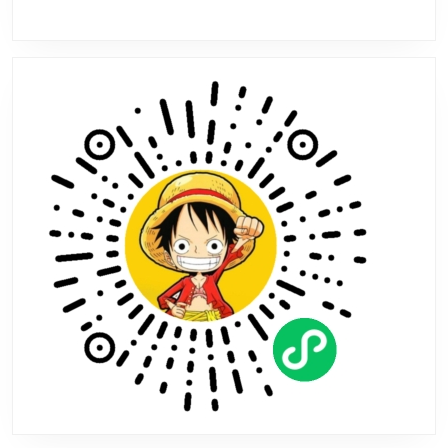
收
集
攻
略