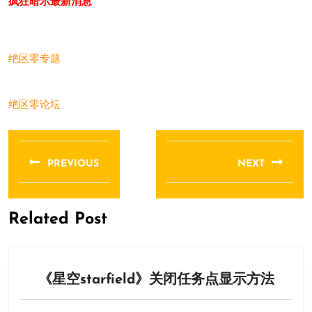
疯狂暗示最新消息
绝区零专题
绝区零论坛
文
章
PREVIOUS
NEXT
导
Previous
Next
航
post:
post:
Related Post
《星
《星空starfield》关闭任务点显示方法
空