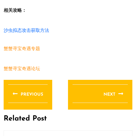
相关攻略：
沙虫拟态攻击获取方法
蟹蟹寻宝奇遇专题
蟹蟹寻宝奇遇论坛
文
章
PREVIOUS
NEXT
导
Previous
Next
航
post:
post:
Related Post