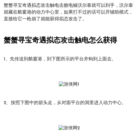
蟹蟹寻宝奇遇拟态攻击触电击败电鳗沃尔泰就可以到手，沃尔泰
就藏在舷窗港的动力中心里，如果打不过的话可以开辅助模式，
直接给它一枪崩了就能获得拟态攻击了。
蟹蟹寻宝奇遇拟态攻击触电怎么获得
1、先传送到舷窗港，到下图所示的平台并钩到上面去。
2、按照下图中的箭头走，从对面平台的洞里进入动力中心。