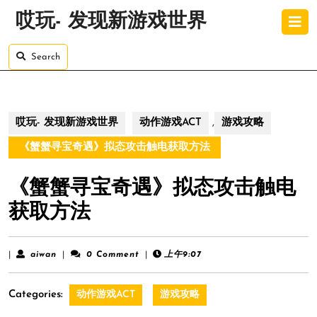
Skip
O
哎玩- 发现新游戏世界
to
B
content
Skip
Search
to
content
哎玩- 发现新游戏世界
动作游戏ACT
,
游戏攻略
《蟹蟹寻宝奇遇》拟态攻击触电获取方法
《蟹蟹寻宝奇遇》拟态攻击触电
获取方法
aiwan
|
aiwan
|
0 Comment
|
上午9:07
Categories:
动作游戏ACT
游戏攻略