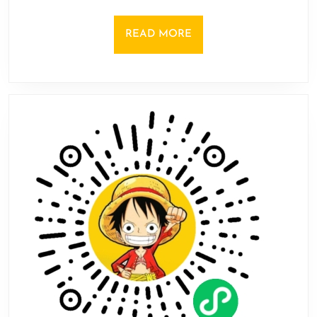
盾
叠
READ
READ MORE
加
MORE
说
明