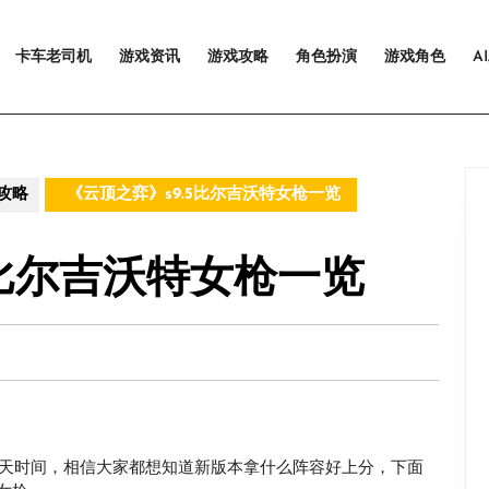
卡车老司机
游戏资讯
游戏攻略
角色扮演
游戏角色
A
攻略
《云顶之弈》s9.5比尔吉沃特女枪一览
5比尔吉沃特女枪一览
有几天时间，相信大家都想知道新版本拿什么阵容好上分，下面