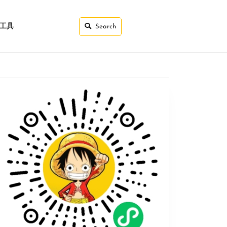
I工具
Search