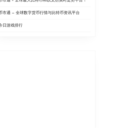
币市通 – 全球最大比特币和以太坊实时走势平台！
币市通 — 全球数字货币行情与比特币资讯平台
今日游戏排行