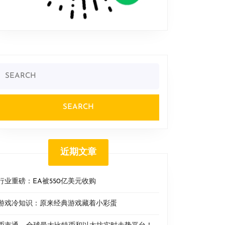
Search
or:
近期文章
行业重磅：EA被550亿美元收购
游戏冷知识：原来经典游戏藏着小彩蛋