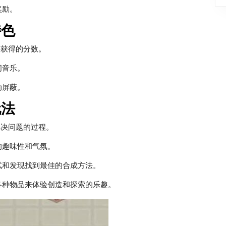
奖励。
特色
您获得的分数。
闭音乐。
动屏蔽。
玩法
解决问题的过程。
的趣味性和气氛。
试和发现找到最佳的合成方法。
各种物品来体验创造和探索的乐趣。