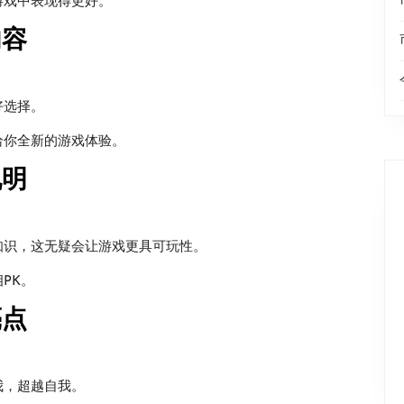
游戏中表现得更好。
内容
好选择。
给你全新的游戏体验。
说明
知识，这无疑会让游戏更具可玩性。
PK。
亮点
我，超越自我。