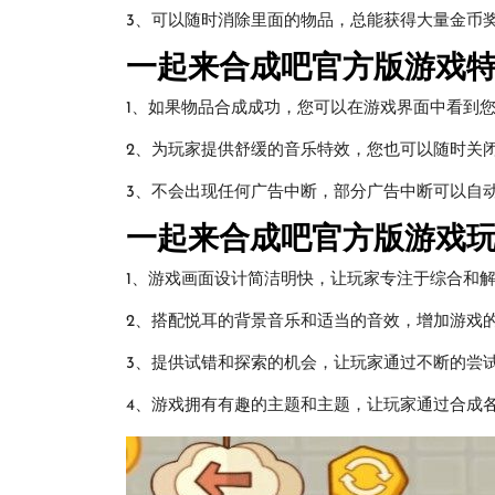
3、可以随时消除里面的物品，总能获得大量金币
一起来合成吧官方版游戏
1、如果物品合成成功，您可以在游戏界面中看到
2、为玩家提供舒缓的音乐特效，您也可以随时关
3、不会出现任何广告中断，部分广告中断可以自
一起来合成吧官方版游戏
1、游戏画面设计简洁明快，让玩家专注于综合和
2、搭配悦耳的背景音乐和适当的音效，增加游戏
3、提供试错和探索的机会，让玩家通过不断的尝
4、游戏拥有有趣的主题和主题，让玩家通过合成