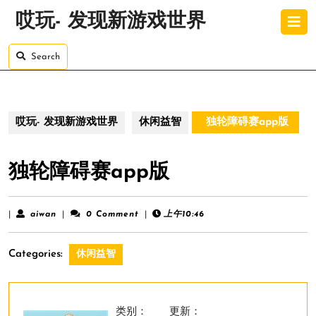
Skip
O
哎玩- 发现新游戏世界
to
B
content
Skip
Search
to
content
哎玩- 发现新游戏世界
休闲益智
独轮障碍赛app版
独轮障碍赛app版
aiwan
|
aiwan
|
0 Comment
|
上午10:46
Categories:
休闲益智
类别：
更新：