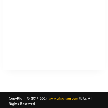
CopyRight © 2019-2024
www.aiwanxm.com
哎玩 All
Rights Reserved