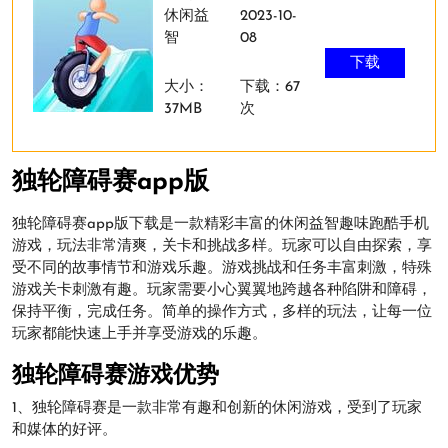
休闲益
2023-10-
智
08
下载
大小：
下载：67
37MB
次
独轮障碍赛app版
独轮障碍赛app版下载是一款精彩丰富的休闲益智趣味跑酷手机
游戏，玩法非常清爽，关卡和挑战多样。玩家可以自由探索，享
受不同的故事情节和游戏乐趣。游戏挑战和任务丰富刺激，特殊
游戏关卡刺激有趣。玩家需要小心翼翼地跨越各种陷阱和障碍，
保持平衡，完成任务。简单的操作方式，多样的玩法，让每一位
玩家都能快速上手并享受游戏的乐趣。
独轮障碍赛游戏优势
1、独轮障碍赛是一款非常有趣和创新的休闲游戏，受到了玩家
和媒体的好评。