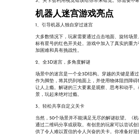
3、关卡会利用视觉错误给你带来错觉。你需要不
机器人迷宫游戏亮点
1、引导机器人独自穿过迷宫
大多数情况下，玩家需要通过点击地面、旋转场景
标有星号的红色开关处。游戏中加入了真实的重力
加困难和具有挑战性。
2、全3D迷宫，多角度解谜
场景中的迷宫是一个全3D结构。穿越的关键是通
作为脚垫，将其扔到地面上，并使用物体阻挡障碍
让人上瘾。解谜的三大要素是观察、思考和动手。
景，玩起来绝对过瘾。
3、轻松共享自定义关卡
当然，50个场景并不能满足无尽的解谜欲望。《
通过二维码分享或获取。有创意的玩家可以尝试创
供了令人难以置信的令人兴奋的关卡。你准备好迎