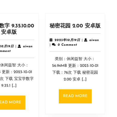
秘
 9.35.10.00
秘密花园 2.00 安卓版
宝
密
安卓版
宝
花
2023
aiwan
2023年10月19日
|
aiwan
学
园
年
|
0 Comment
2023
aiwan
10月19日
|
aiwan
10
数
2.00
年
omment
月
10
字
安
类别：休闲益智 大小：
19
月
9.35.10.00
卓
日
休闲益智 大小：
19
56.94MB 更新：2023-10-01
安
版
日
B 更新：2023-10-01
下载：76次 下载 秘密花园
卓
6次 下载 宝宝学数字
2.00 安卓 […]
版
9.35.1 […]
READ
READ MORE
MORE
READ
EAD MORE
MORE