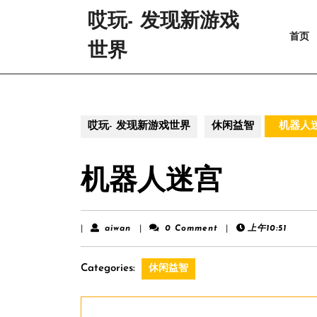
Skip
哎玩- 发现新游戏
to
首页
content
世界
Skip
to
content
哎玩- 发现新游戏世界
休闲益智
机器人
机器人迷宫
aiwan
|
aiwan
|
0 Comment
|
上午10:51
Categories:
休闲益智