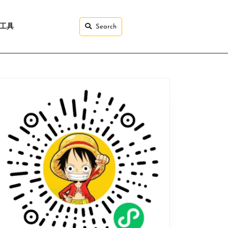
I工具
Search