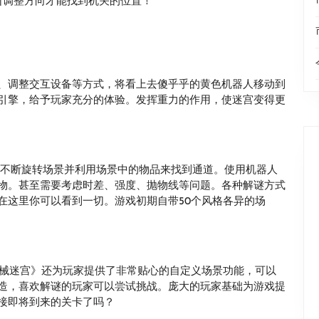
断调整方向才能找到机关的位置！
、调整交互设备等方式，将看上去傻乎乎的黄色机器人移动到
引擎，给予玩家充分的体验。发挥重力的作用，使迷宫变得更
过不断旋转场景并利用场景中的物品来找到通道。使用机器人
物。甚至需要考虑时差、强度、抛物线等问题。各种解谜方式
在这里你可以看到一切。游戏初期自带50个风格各异的场
机械迷宫》还为玩家提供了非常贴心的自定义场景功能，可以
造，喜欢解谜的玩家可以尝试挑战。庞大的玩家基础为游戏提
接即将到来的关卡了吗？