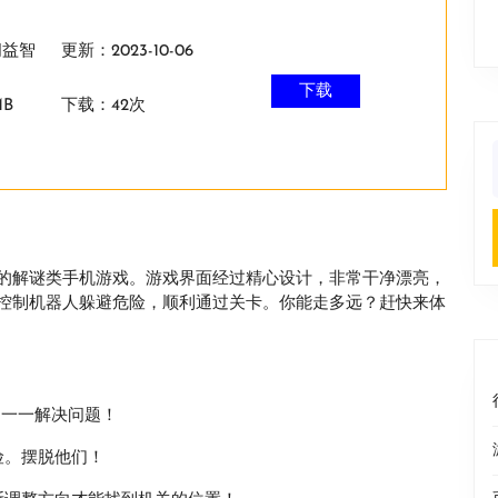
闲益智
更新：2023-10-06
下载
B
下载：42次
f
的解谜类手机游戏。游戏界面经过精心设计，非常干净漂亮，
控制机器人躲避危险，顺利通过关卡。你能走多远？赶快来体
，一一解决问题！
险。摆脱他们！