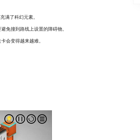
都充满了科幻元素。
要避免撞到路线上设置的障碍物。
关卡会变得越来越难。