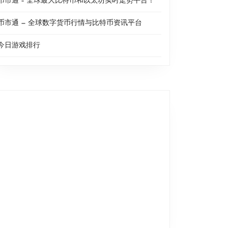
币市通 – 全球最大比特币和以太坊实时走势平台！
币市通 — 全球数字货币行情与比特币资讯平台
今日游戏排行