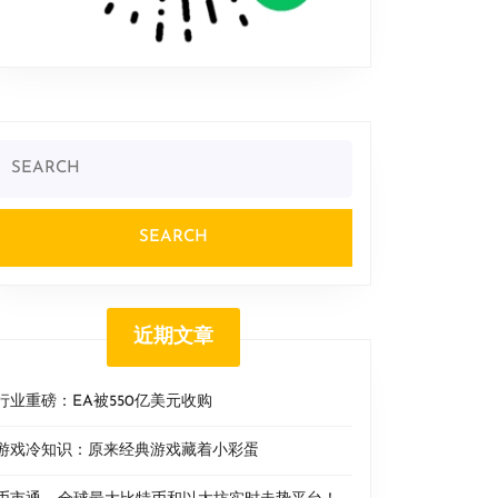
Search
or:
近期文章
行业重磅：EA被550亿美元收购
游戏冷知识：原来经典游戏藏着小彩蛋