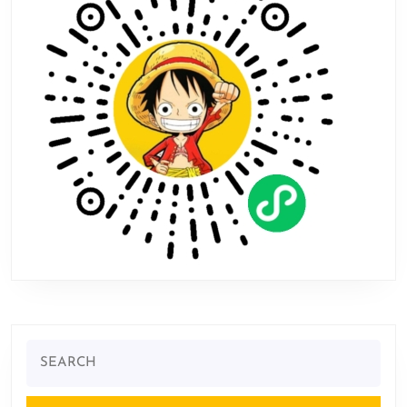
Search
for: