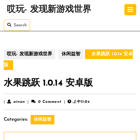
Skip
O
哎玩- 发现新游戏世界
to
B
content
Skip
Search
to
content
哎玩- 发现新游戏世界
休闲益智
水果跳跃 1.0.14 安卓
版
水果跳跃 1.0.14 安卓版
aiwan
|
aiwan
|
0 Comment
|
上午11:04
Categories:
休闲益智