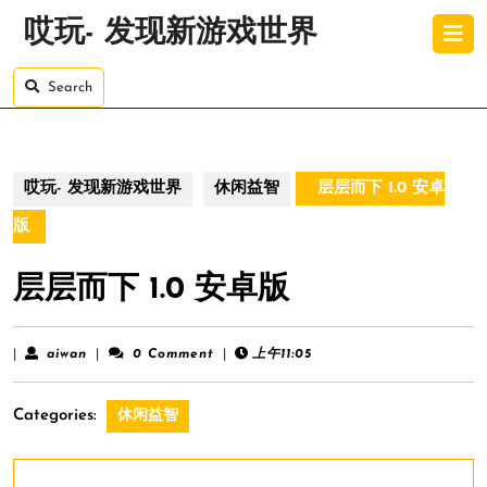
Skip
O
哎玩- 发现新游戏世界
to
B
content
Skip
Search
to
content
哎玩- 发现新游戏世界
休闲益智
层层而下 1.0 安卓
版
层层而下 1.0 安卓版
aiwan
|
aiwan
|
0 Comment
|
上午11:05
Categories:
休闲益智