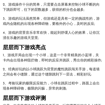
2、游戏操作十分的简单，只需要点击屏幕来控制小球不断的向
下跳跃即可，往下的层数越多，获得的积分也会越多;
3、游戏的玩法虽然简单，但游戏还是具有一定的挑战性的，游
戏内会随机的出现各种障碍物，要格外的小心，及时的反应;
4、游戏的背景音乐非常欢快，能起到舒缓人心的效果，让你沉
浸在乐趣的游戏天堂里;
层层而下游戏亮点
1、游戏开局会出现一个小球，这是一个非常精美的小蓝球，关
卡内会出现各种阻拦物，即时的反应并跳跃，秀出你的精彩操作;
2、经典好玩的以小球跳跃为背景的魔性跳跃闯关手游，每道墙
之间会有小缝隙，通过这个缝隙跳到下一层去，精彩好玩;
3、考验玩家的极限反应能力，小球在跳跃过程中，路面上会出
现各种障碍物，极限的闪躲，异常的刺激;
层层而下游戏评测